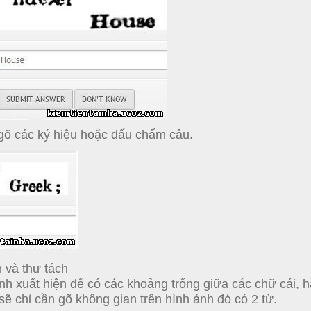
gõ các ký hiệu hoặc dấu chấm câu.
 và thư tách
nh xuất hiện để có các khoảng trống giữa các chữ cái, h
sẽ chỉ cần gõ không gian trên hình ảnh đó có 2 từ.