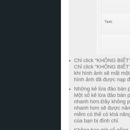
Chỉ click "KHÔNG BIẾT" 
Chỉ click "KHÔNG BIẾT"
khi hình ảnh sẽ mất một
hình ảnh đã được nạp đ
Những kẻ lừa đảo bán 
Một số kẻ lừa đảo bán 
nhanh hơn.
Đây không ph
nhanh hơn sẽ được nâng
mềm có thể có khả năng
của bạn bị đình chỉ.