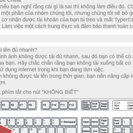
 để Cheat
nếu bạn nghĩ rằng cái gì là sai thì không làm điều đó.
Ch
là một phần của nhóm chúng tôi, nhưng chúng tôi sẽ bỏ 
cơ nhận được tài khoản của bạn bị treo và mất TyperCr
!
Làm việc một cách trung thực và đảm bảo thanh toán c
i lên đủ nhanh?
ình ảnh không được tải đủ nhanh, sau đó bạn có thể có
của bạn.
Hãy chắc chắn rằng bạn không tải xuống bất cứ 
sử dụng internet trong khi bạn đang làm việc.
không được tải lên trong thời gian, bạn nên nâng cấp 
ơn.
 phím tắt cho nút "KHÔNG BIẾT"