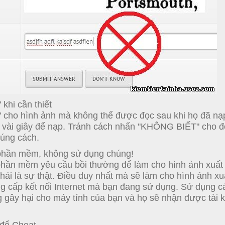
khi cần thiết
 cho hình ảnh mà không thể được đọc sau khi họ đã nạ
 vài giây để nạp.
Tránh cách nhấn "KHÔNG BIẾT" cho đ
úng cách.
phần mềm, không sử dụng chúng!
phần mềm yêu cầu bồi thường để làm cho hình ảnh xuất
ải là sự thật.
Điều duy nhất mà sẽ làm cho hình ảnh xu
 cấp kết nối Internet mà bạn đang sử dụng.
Sử dụng c
 gây hại cho máy tính của bạn và họ sẽ nhận được tài 