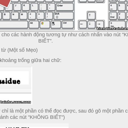
 cho các hành động tương tự như cách nhấn vào nút 
BIẾT".
 từ (Một số Mẹo)
 khoảng trống giữa hai chữ:
 chỉ là một phần có thể đọc được, sau đó gõ một phần c
ránh các nút "KHÔNG BIẾT")