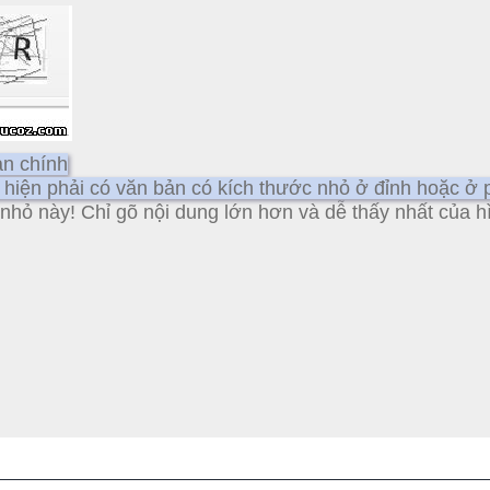
ản chính
 hiện phải có văn bản có kích thước nhỏ ở đỉnh hoặc ở 
 nhỏ này!
Chỉ gõ nội dung lớn hơn và dễ thấy nhất của h