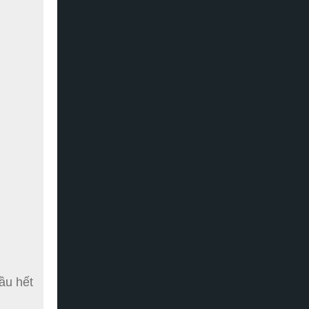
ầu hết