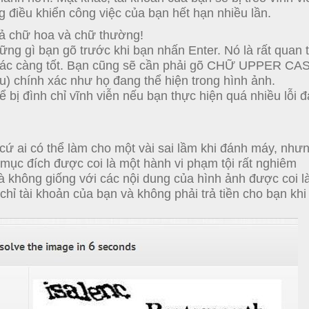
g điều khiển công việc của bạn hết hạn nhiều lần.
ả chữ hoa và chữ thường!
ững gì bạn gõ trước khi bạn nhấn Enter.
Nó là rất quan 
ác càng tốt.
Bạn cũng sẽ cần phải gõ CHỮ UPPER CAS
u) chính xác như họ đang thể hiện trong hình ảnh.
ể bị đình chỉ vĩnh viễn nếu bạn thực hiện quá nhiều lỗi 
 cứ ai có thể làm cho một vài sai lầm khi đánh máy, như
mục đích được coi là một hành vi phạm tội rất nghiêm
 không giống với các nội dung của hình ảnh được coi l
chỉ tài khoản của bạn và không phải trả tiền cho bạn khi